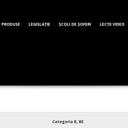
PRODUSE
LEGISLAȚIE
ȘCOLI DE ȘOFERI
LECȚII VIDEO
Categoria B, BE