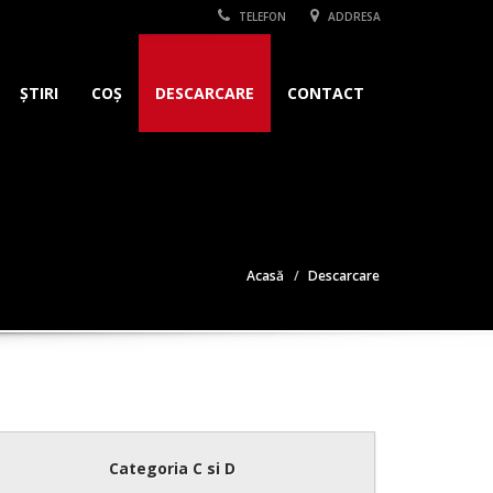
TELEFON
ADDRESA
ȘTIRI
COȘ
DESCARCARE
CONTACT
Acasă
Descarcare
Categoria C si D