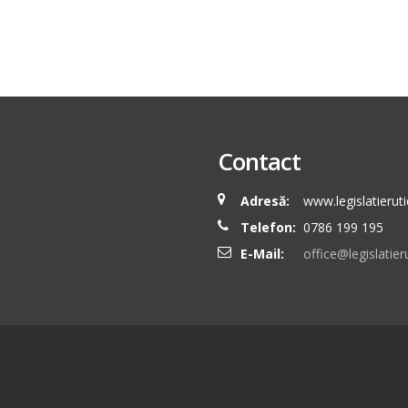
Contact
Adresă:
www.legislatieruti
Telefon:
0786 199 195
E-Mail:
office@legislatieru