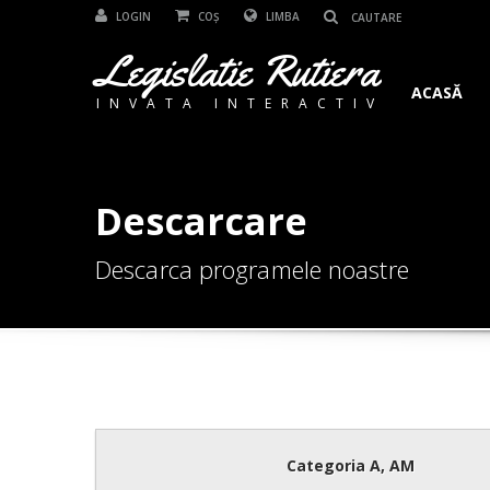
LOGIN
COȘ
LIMBA
Legislatie Rutiera
ACASĂ
INVATA INTERACTIV
Descarcare
Descarca programele noastre
Categoria A, AM