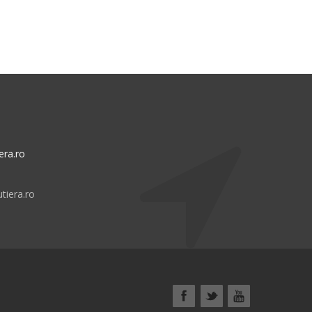
era.ro
tiera.ro