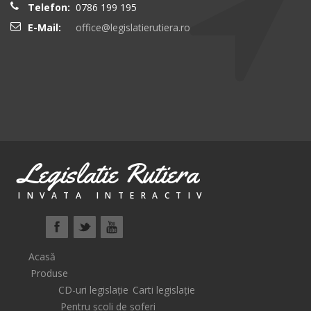
Telefon:
0786 199 195
E-Mail:
office@legislatierutiera.ro
Legislatie Rutiera
INVATA INTERACTIV
Acasă
Produse
CD-uri legislație
Carti legislație
Pentru școli de șoferi