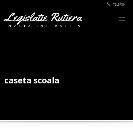
TELEFON
Legislatie Rutiera
Togg
INVATA INTERACTIV
navig
caseta scoala