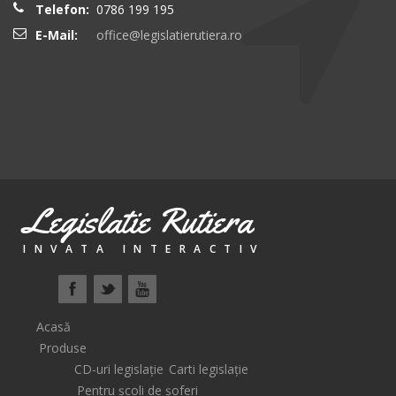
Telefon:
0786 199 195
E-Mail:
office@legislatierutiera.ro
Legislatie Rutiera
INVATA INTERACTIV
Acasă
Produse
CD-uri legislație
Carti legislație
Pentru școli de șoferi