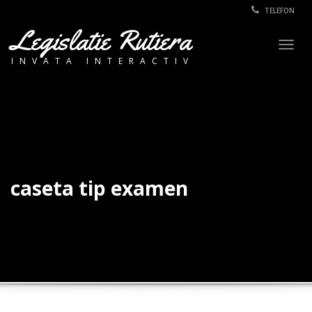
TELEFON
Legislatie Rutiera
Togg
INVATA INTERACTIV
navig
caseta tip examen