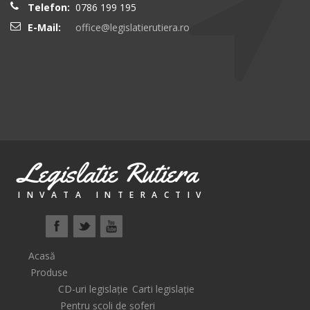
Telefon:
0786 199 195
E-Mail:
office@legislatierutiera.ro
Legislatie Rutiera
INVATA INTERACTIV
Acasă
Produse
CD-uri legislație
Carti legislație
Pentru școli de șoferi