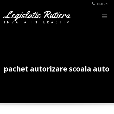
TELEFON
Legislatie Rutiera
Togg
INVATA INTERACTIV
navig
pachet autorizare scoala auto