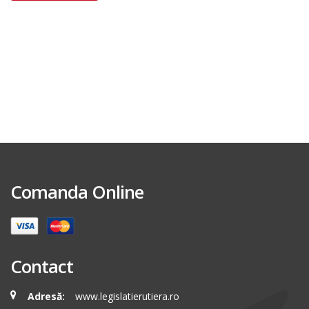
Comanda Online
Contact
Adresă:
www.legislatierutiera.ro