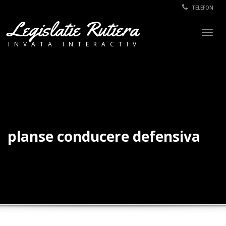
TELEFON
Legislatie Rutiera
Togg
INVATA INTERACTIV
navig
planse conducere defensiva