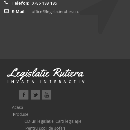
Telefon:
0786 199 195
E-Mail:
office@legislatierutiera.ro
Legislatie Rutiera
INVATA INTERACTIV
Acasă
Produse
CD-uri legislație
Carti legislație
Pentru școli de șoferi