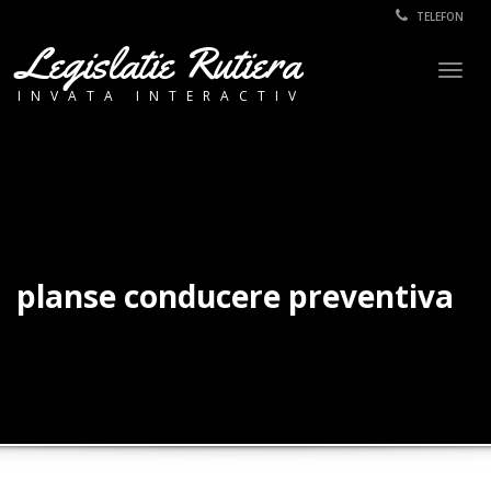
TELEFON
Legislatie Rutiera
Togg
INVATA INTERACTIV
navig
planse conducere preventiva