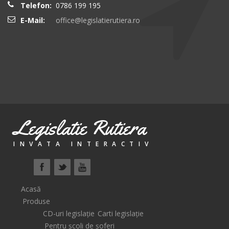
Telefon:
0786 199 195
E-Mail:
office@legislatierutiera.ro
Legislatie Rutiera
INVATA INTERACTIV
Acasă
Produse
CD-uri legislație
Carti legislație
Pentru școli de șoferi