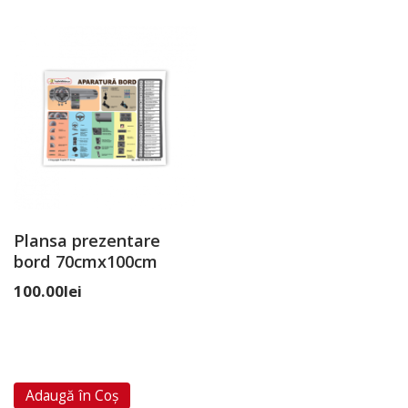
Plansa prezentare
bord 70cmx100cm
100.00
lei
Adaugă în Coș