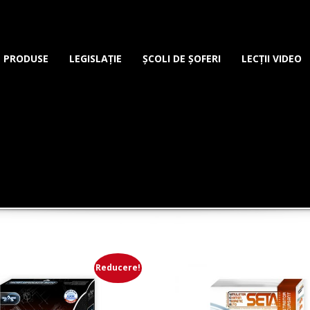
PRODUSE
LEGISLAȚIE
ȘCOLI DE ȘOFERI
LECȚII VIDEO
Reducere!