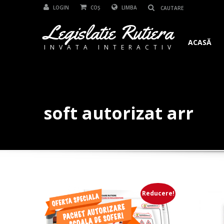
LOGIN
COȘ
LIMBA
Legislatie Rutiera
ACASĂ
INVATA INTERACTIV
soft autorizat arr
Reducere!