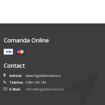
Comanda Online
Contact
Adresă:
www.legislatierutiera.ro
Telefon:
0786 199 195
E-Mail:
office@legislatierutiera.ro