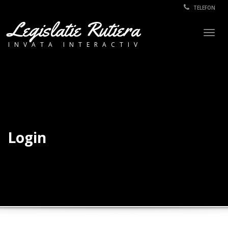
TELEFON
Legislatie Rutiera
Togg
INVATA INTERACTIV
navig
Login