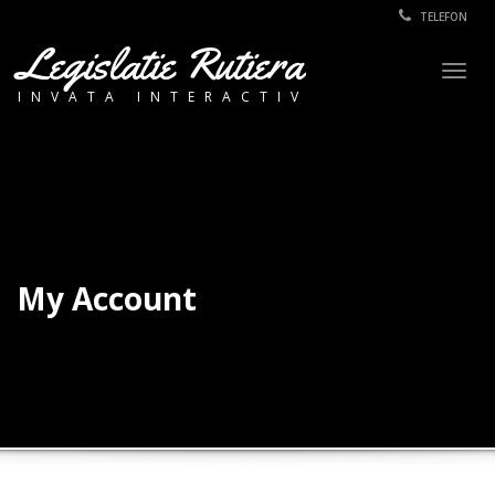
TELEFON
Legislatie Rutiera
Togg
INVATA INTERACTIV
navig
My Account