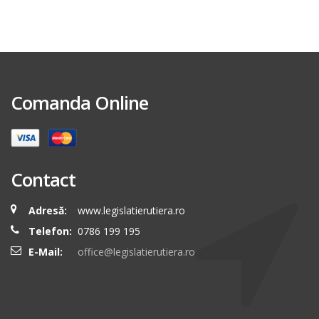
Comanda Online
Contact
Adresă:
www.legislatierutiera.ro
Telefon:
0786 199 195
E-Mail:
office@legislatierutiera.ro