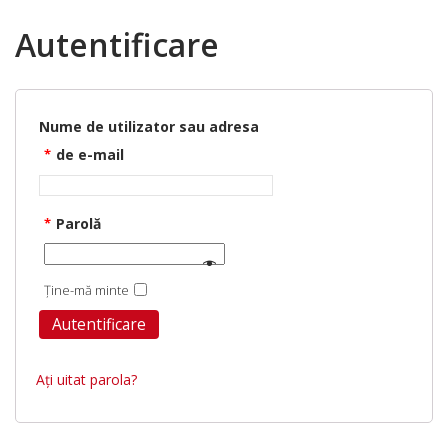
Autentificare
Nume de utilizator sau adresa
*
de e-mail
*
Parolă
Ține-mă minte
Autentificare
Ați uitat parola?