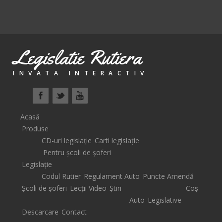
Legislatie Rutiera
INVATA INTERACTIV
Acasă
Produse
CD-uri legislație
Carti legislație
Pentru școli de șoferi
Legislație
Codul Rutier
Regulament Auto
Puncte Amendă
Școli de șoferi
Lecții Video
Știri
Coș
Auto
Legislative
Descarcare
Contact