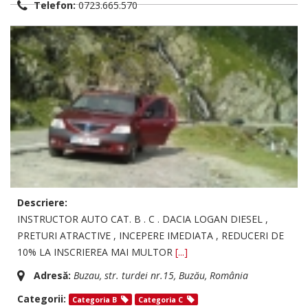
Telefon:
0723.665.570
Descriere:
INSTRUCTOR AUTO CAT. B . C . DACIA LOGAN DIESEL ,
PRETURI ATRACTIVE , INCEPERE IMEDIATA , REDUCERI DE
10% LA INSCRIEREA MAI MULTOR
[...]
Adresă:
Buzau
, str. turdei nr.15,
Buzău, România
Categorii:
Categoria B
Categoria C