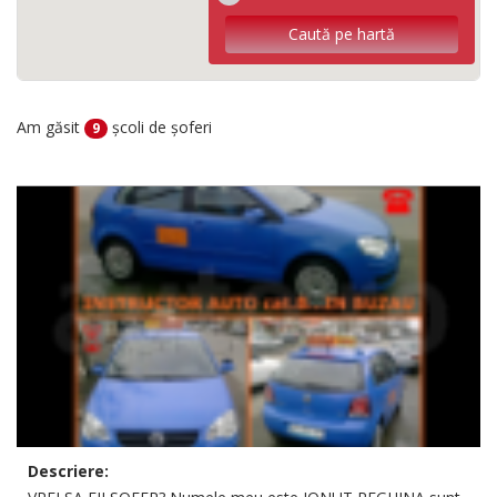
Am găsit
școli de șoferi
9
Descriere: