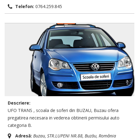
Telefon:
0764.259.845
Descriere:
UFO TRANS , scoala de soferi din BUZAU, Buzau ofera
pregatirea necesara in vederea obtinerii permisului auto
categoria B.
Adresă:
Buzau
, STR.LUPENI NR.88,
Buzău, România