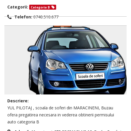
Categorii:
Categoria B
Telefon:
0740.510.677
Descriere:
YUL PILOTAJ , scoala de soferi din MARACINENI, Buzau
ofera pregatirea necesara in vederea obtinerii permisului
auto categoria B