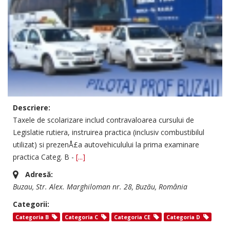
Descriere:
Taxele de scolarizare includ contravaloarea cursului de
Legislatie rutiera, instruirea practica (inclusiv combustibilul
utilizat) si prezenÅ£a autovehiculului la prima examinare
practica Categ. B -
[...]
Adresă:
Buzau
, Str. Alex. Marghiloman nr. 28,
Buzău, România
Categorii:
Categoria B
Categoria C
Categoria CE
Categoria D