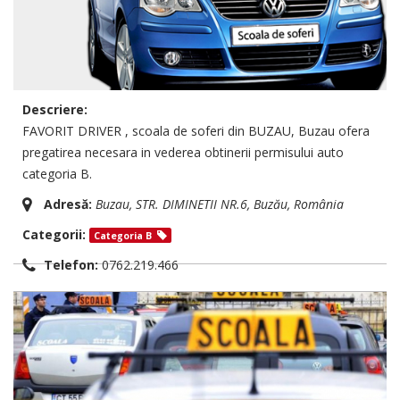
Descriere:
FAVORIT DRIVER , scoala de soferi din BUZAU, Buzau ofera
pregatirea necesara in vederea obtinerii permisului auto
categoria B.
Adresă:
Buzau
, STR. DIMINETII NR.6,
Buzău, România
Categorii:
Categoria B
Telefon:
0762.219.466