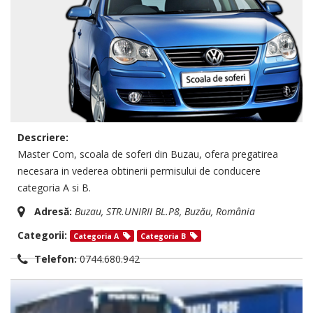
Descriere:
Master Com, scoala de soferi din Buzau, ofera pregatirea
necesara in vederea obtinerii permisului de conducere
categoria A si B.
Adresă:
Buzau
, STR.UNIRII BL.P8,
Buzău, România
Categorii:
Categoria A
Categoria B
Telefon:
0744.680.942