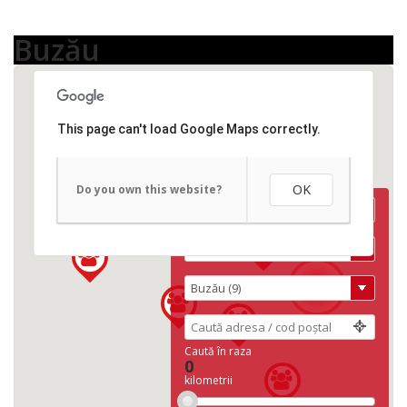
Buzău
This page can't load Google Maps correctly.
OK
Do you own this website?
2
Caută în raza
0
kilometrii