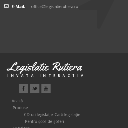
E-Mail:
office@legislatierutiera.ro
Legislatie Rutiera
INVATA INTERACTIV
Acasă
Produse
CD-uri legislație
Carti legislație
Pentru școli de șoferi