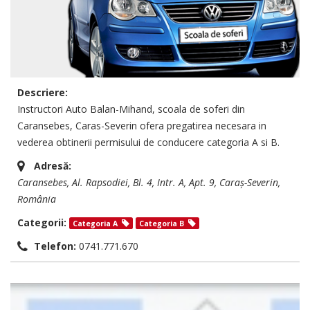
Descriere:
Instructori Auto Balan-Mihand, scoala de soferi din
Caransebes, Caras-Severin ofera pregatirea necesara in
vederea obtinerii permisului de conducere categoria A si B.
Adresă:
Caransebes
, Al. Rapsodiei, Bl. 4, Intr. A, Apt. 9,
Caraș-Severin,
România
Categorii:
Categoria A
Categoria B
Telefon:
0741.771.670