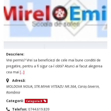
Descriere:
Vrei permis? Vrei sa beneficiezi de cele mai bune conditii de
pregatire, pentru a fi sigur ca-l obtii? Atunci ai facut alegerea
cea mai
[...]
Adresă:
MOLDOVA NOUA
, STR.MIHAI VITEAZU NR.36A,
Caraș-Severin,
România
Categorii:
Categoria B
Telefon:
0744.619.839