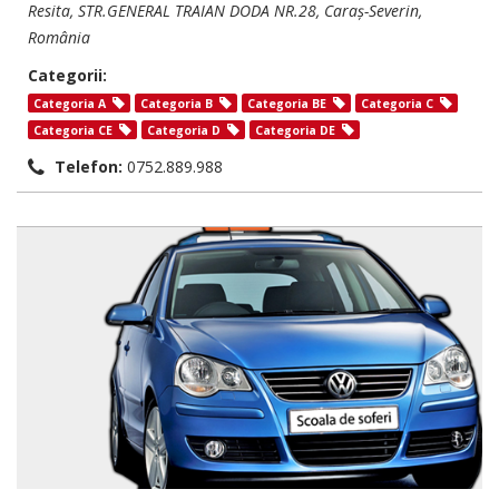
Resita
, STR.GENERAL TRAIAN DODA NR.28,
Caraș-Severin,
România
Categorii:
Categoria A
Categoria B
Categoria BE
Categoria C
Categoria CE
Categoria D
Categoria DE
Telefon:
0752.889.988