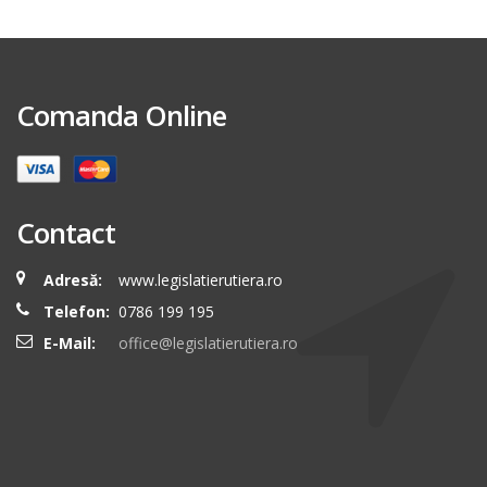
Comanda Online
Contact
Adresă:
www.legislatierutiera.ro
Telefon:
0786 199 195
E-Mail:
office@legislatierutiera.ro