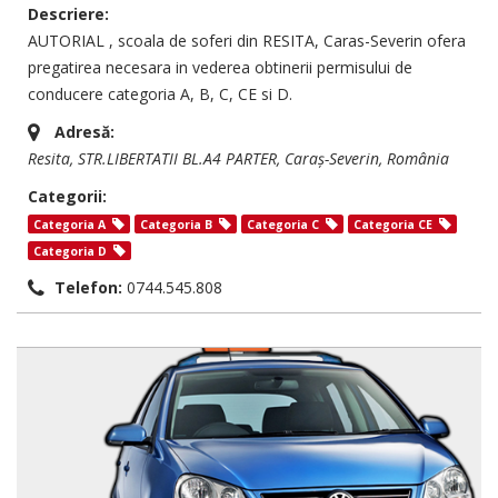
Descriere:
AUTORIAL , scoala de soferi din RESITA, Caras-Severin ofera
pregatirea necesara in vederea obtinerii permisului de
conducere categoria A, B, C, CE si D.
Adresă:
Resita
, STR.LIBERTATII BL.A4 PARTER,
Caraș-Severin, România
Categorii:
Categoria A
Categoria B
Categoria C
Categoria CE
Categoria D
Telefon:
0744.545.808