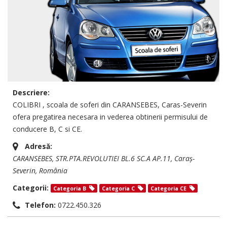
Descriere:
COLIBRI , scoala de soferi din CARANSEBES, Caras-Severin
ofera pregatirea necesara in vederea obtinerii permisului de
conducere B, C si CE.
Adresă:
CARANSEBES
, STR.PTA.REVOLUTIEI BL.6 SC.A AP.11,
Caraș-
Severin, România
Categorii:
Categoria B
Categoria C
Categoria CE
Telefon:
0722.450.326