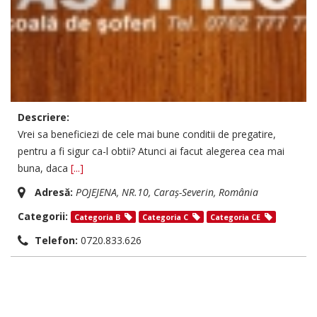
Descriere:
Vrei sa beneficiezi de cele mai bune conditii de pregatire,
pentru a fi sigur ca-l obtii? Atunci ai facut alegerea cea mai
buna, daca
[...]
Adresă:
POJEJENA, NR.10,
Caraș-Severin, România
Categorii:
Categoria B
Categoria C
Categoria CE
Telefon:
0720.833.626