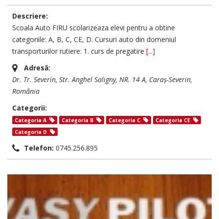
Descriere:
Scoala Auto FIRU scolarizeaza elevi pentru a obtine
categoriile: A, B, C, CE, D. Cursuri auto din domeniul
transporturilor rutiere: 1. curs de pregatire
[...]
Adresă:
Dr. Tr. Severin
, Str. Anghel Saligny, NR. 14 A,
Caraș-Severin,
România
Categorii:
Categoria A
Categoria B
Categoria C
Categoria CE
Categoria D
Telefon:
0745.256.895