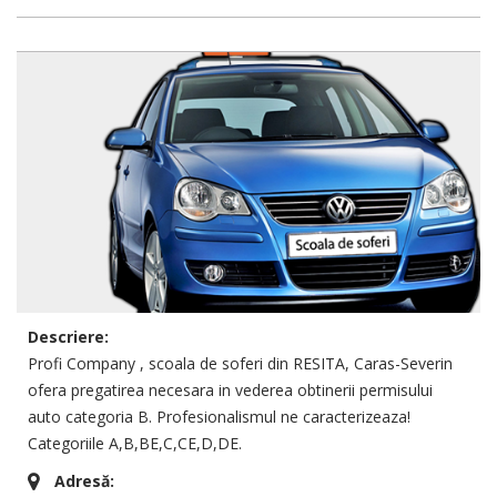
Descriere:
Profi Company , scoala de soferi din RESITA, Caras-Severin
ofera pregatirea necesara in vederea obtinerii permisului
auto categoria B. Profesionalismul ne caracterizeaza!
Categoriile A,B,BE,C,CE,D,DE.
Adresă: