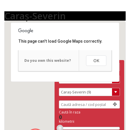
Caraș-Severin
3
This page can't load Google Maps correctly.
2
OK
Do you own this website?
Caută în raza
0
kilometrii