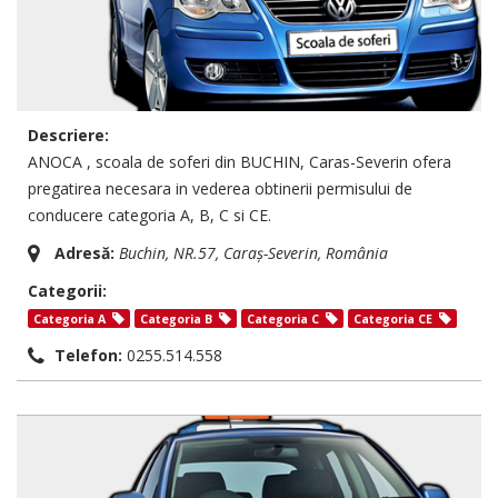
Descriere:
ANOCA , scoala de soferi din BUCHIN, Caras-Severin ofera
pregatirea necesara in vederea obtinerii permisului de
conducere categoria A, B, C si CE.
Adresă:
Buchin, NR.57,
Caraș-Severin, România
Categorii:
Categoria A
Categoria B
Categoria C
Categoria CE
Telefon:
0255.514.558