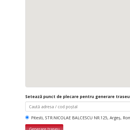
Setează punct de plecare pentru generare traseu
Pitesti, STR.NICOLAE BALCESCU NR.125, Argeș, Ro