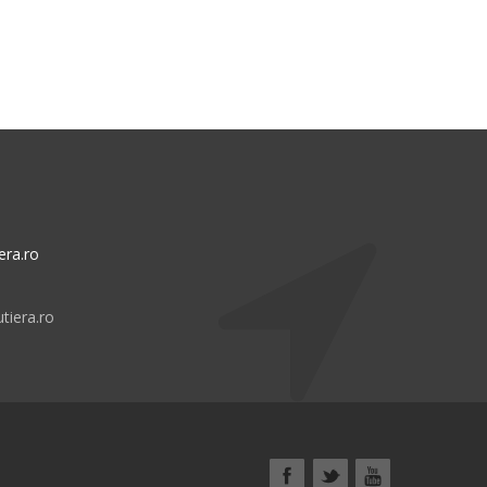
era.ro
tiera.ro