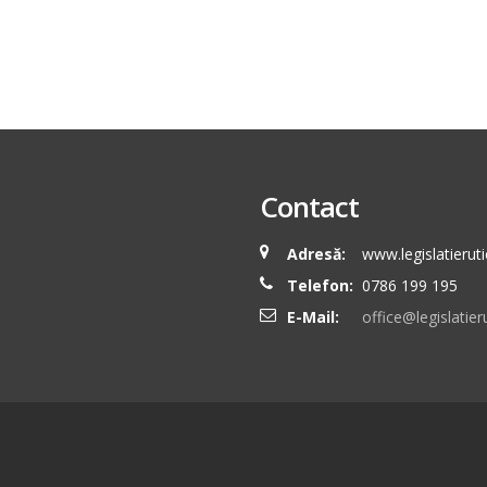
Contact
Adresă:
www.legislatieruti
Telefon:
0786 199 195
E-Mail:
office@legislatieru