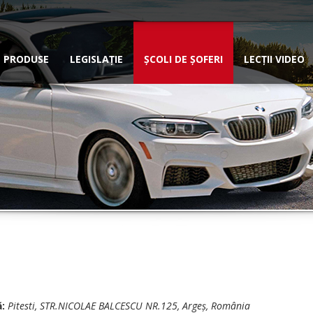
PRODUSE
LEGISLAȚIE
ȘCOLI DE ȘOFERI
LECȚII VIDEO
:
Pitesti
, STR.NICOLAE BALCESCU NR.125,
Argeș, România