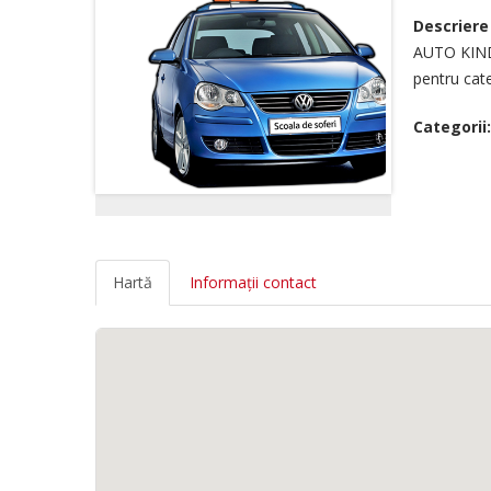
Descriere
AUTO KINDE
pentru cat
Categorii:
Hartă
Informații contact