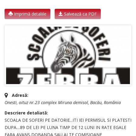
Imprimă detaliile
Salvează ca PDF
Adresă:
Onesti
, oituz nr.23 complex Miruna demisol,
Bacău, România
Descriere detaliată:
SCOALA DE SOFERI PE DATORIE...ITI IEI PERMISUL SI PLATESTI
DUPA....89 DE LEI PE LUNA TIMP DE 12 LUNI IN RATE EGALE
FARA AVANS,DOBANDA SAU ALTE COMISIOANE