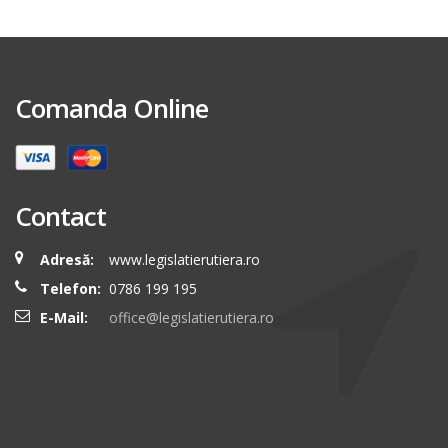
Comanda Online
Contact
Adresă:
www.legislatierutiera.ro
Telefon:
0786 199 195
E-Mail:
office@legislatierutiera.ro