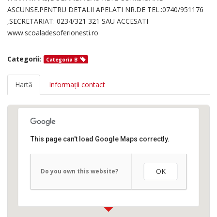
ASCUNSE.PENTRU DETALII APELATI NR.DE TEL.:0740/951176
,SECRETARIAT: 0234/321 321 SAU ACCESATI
www.scoaladesoferionesti.ro
Categorii:
Categoria B
Hartă
Informații contact
This page can't load Google Maps correctly.
OK
Do you own this website?