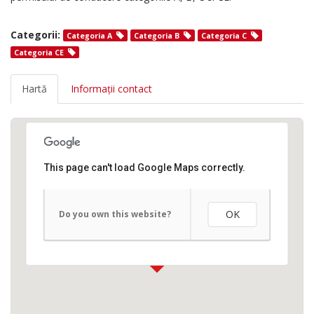
Categorii:
Categoria A
Categoria B
Categoria C
Categoria CE
Hartă
Informații contact
This page can't load Google Maps correctly.
OK
Do you own this website?