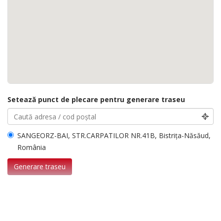
Setează punct de plecare pentru generare traseu
SANGEORZ-BAI, STR.CARPATILOR NR.41B, Bistrița-Năsăud,
România