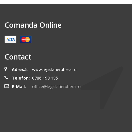
Comanda Online
Contact
Adresă:
www.legislatierutiera.ro
Telefon:
0786 199 195
E-Mail:
office@legislatierutiera.ro