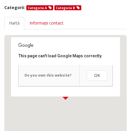
Categorii:
Categoria A
Categoria B
Hartă
Informații contact
This page can't load Google Maps correctly.
OK
Do you own this website?