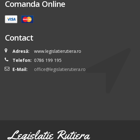
Comanda Online
Contact
Adresă:
www.legislatierutiera.ro
Telefon:
0786 199 195
E-Mail:
office@legislatierutiera.ro
Legislatie Rutiera