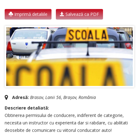
Imprimă detaliile
Salvează ca PDF
Adresă:
Brasov
, Lanii 56,
Brașov, România
Descriere detaliată:
Obtinerea permisului de conducere, indiferent de categorie,
necesita un instructor cu experienta dar si rabdare, cu abilitati
deosebite de comunicare cu viitorul conducator auto!