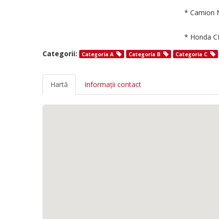
* Camion M
* Honda CB
Categorii:
Categoria A
Categoria B
Categoria C
Hartă
Informații contact