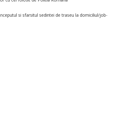
nceputul si sfarsitul sedintei de traseu la domiciliul/job-