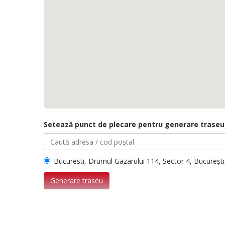
Setează punct de plecare pentru generare traseu
Bucuresti, Drumul Gazarului 114, Sector 4, Bucureșt