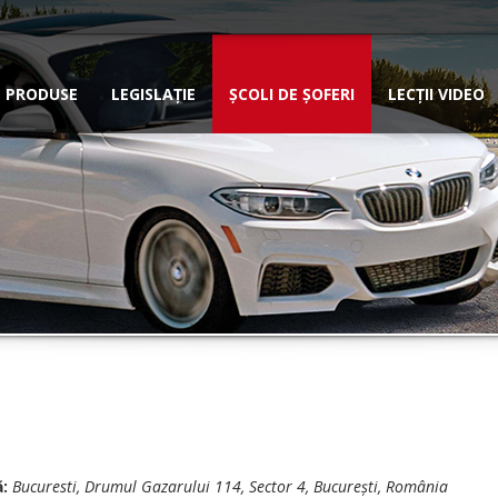
PRODUSE
LEGISLAȚIE
ȘCOLI DE ȘOFERI
LECȚII VIDEO
:
Bucuresti
, Drumul Gazarului 114, Sector 4,
București, România