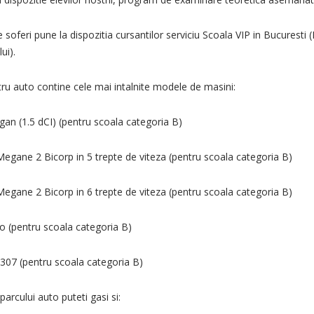
 soferi pune la dispozitia cursantilor serviciu Scoala VIP in Bucuresti (I
ui).
tru auto contine cele mai intalnite modele de masini:
gan (1.5 dCI) (pentru scoala categoria B)
Megane 2 Bicorp in 5 trepte de viteza (pentru scoala categoria B)
Megane 2 Bicorp in 6 trepte de viteza (pentru scoala categoria B)
to (pentru scoala categoria B)
307 (pentru scoala categoria B)
parcului auto puteti gasi si: