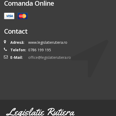
Comanda Online
Contact
Adresă:
www.legislatierutiera.ro
Telefon:
0786 199 195
E-Mail:
office@legislatierutiera.ro
Legislatie Rutiera