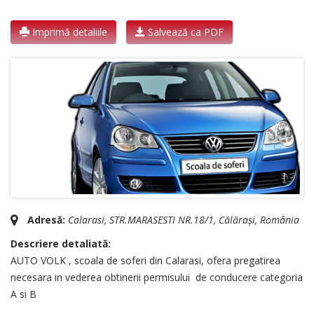
Imprimă detaliile
Salvează ca PDF
Adresă:
Calarasi
, STR.MARASESTI NR.18/1,
Călărași, România
Descriere detaliată:
AUTO VOLK , scoala de soferi din Calarasi, ofera pregatirea
necesara in vederea obtinerii permisului de conducere categoria
A si B