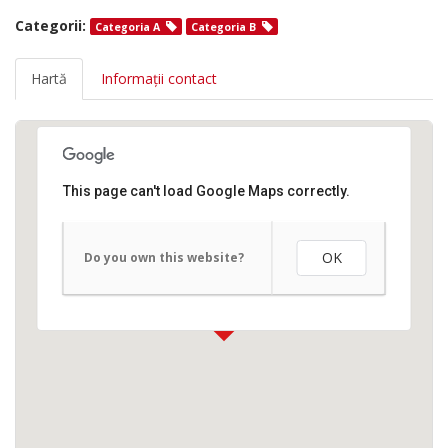
Categorii:
Categoria A
Categoria B
Hartă
Informații contact
This page can't load Google Maps correctly.
OK
Do you own this website?