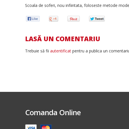
Scoala de soferi, nou infiintata, foloseste metode mode
LASĂ UN COMENTARIU
Trebuie să fii
autentificat
pentru a publica un comentari
Comanda Online