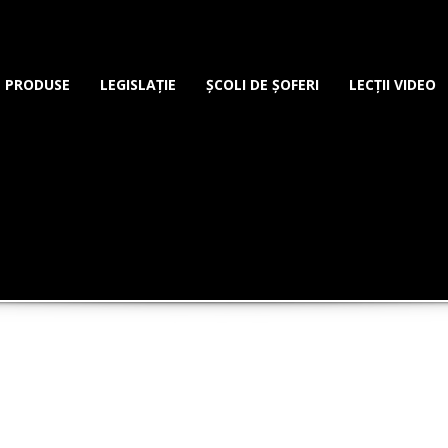
PRODUSE
LEGISLAȚIE
ȘCOLI DE ȘOFERI
LECȚII VIDEO