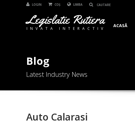
LOGIN
COȘ
LIMBA
Legislatie Rutiera
ACASĂ
INVATA INTERACTIV
Blog
Latest Industry News
Auto Calarasi