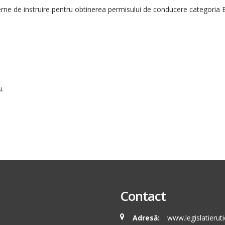
rne de instruire pentru obtinerea permisului de conducere categoria 
u.
Contact
Adresă:
www.legislatieruti