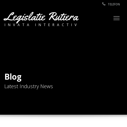
TELEFON
Legislatie Rutiera
Togg
INVATA INTERACTIV
navig
Blog
Latest Industry News