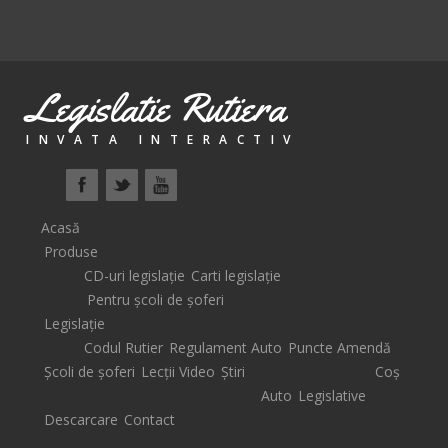
Legislatie Rutiera
INVATA INTERACTIV
Acasă
Produse
CD-uri legislație
Carti legislație
Pentru școli de șoferi
Legislație
Codul Rutier
Regulament Auto
Puncte Amendă
Școli de șoferi
Lecții Video
Știri
Coș
Auto
Legislative
Descarcare
Contact