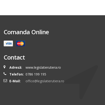
Comanda Online
Contact
Adresă:
www.legislatierutiera.ro
Telefon:
0786 199 195
E-Mail:
office@legislatierutiera.ro