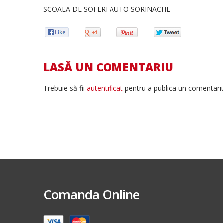
SCOALA DE SOFERI AUTO SORINACHE
LASĂ UN COMENTARIU
Trebuie să fii
autentificat
pentru a publica un comentari
Comanda Online