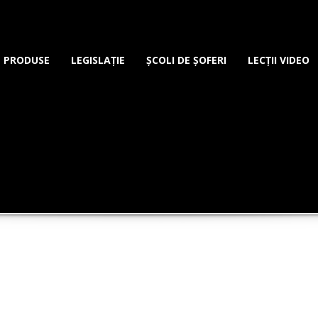
PRODUSE
LEGISLAȚIE
ȘCOLI DE ȘOFERI
LECȚII VIDEO