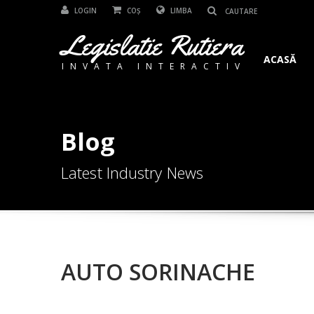
LOGIN
COȘ
LIMBA
Legislatie Rutiera
ACASĂ
INVATA INTERACTIV
Blog
Latest Industry News
AUTO SORINACHE