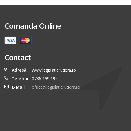
Comanda Online
Contact
Adresă:
www.legislatierutiera.ro
Telefon:
0786 199 195
E-Mail:
office@legislatierutiera.ro