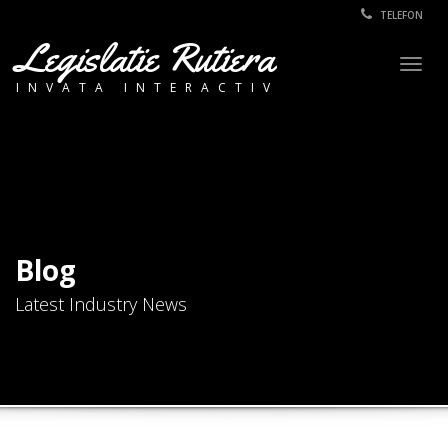
TELEFON
Legislatie Rutiera
Togg
INVATA INTERACTIV
navig
Blog
Latest Industry News