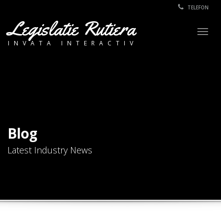
TELEFON
Legislatie Rutiera
Togg
INVATA INTERACTIV
navig
Blog
Latest Industry News