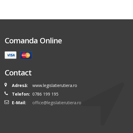
Comanda Online
Contact
Adresă:
www.legislatierutiera.ro
Telefon:
0786 199 195
E-Mail:
office@legislatierutiera.ro