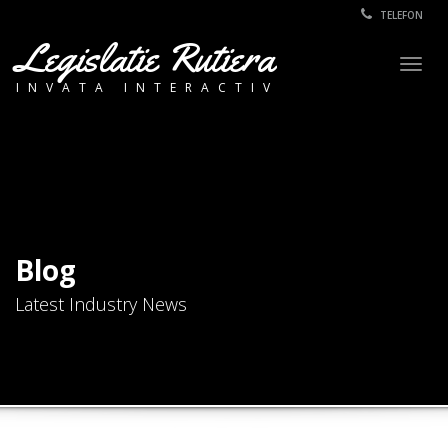
TELEFON
Legislatie Rutiera
Togg
INVATA INTERACTIV
navig
Blog
Latest Industry News