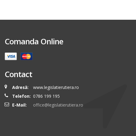
Comanda Online
Contact
Adresă:
www.legislatierutiera.ro
Telefon:
0786 199 195
E-Mail:
office@legislatierutiera.ro