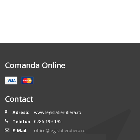
Comanda Online
Contact
Adresă:
www.legislatierutiera.ro
Telefon:
0786 199 195
E-Mail:
office@legislatierutiera.ro