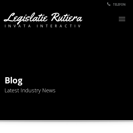
TELEFON
Legislatie Rutiera
Togg
INVATA INTERACTIV
navig
Blog
Latest Industry News