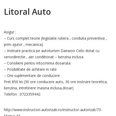
Litoral Auto
Asigur :
– Curs complet teorie (legislatie rutiera , conduita preventiva ,
prim ajutor , mecanica)
– Instruire practica pe autoturism Daewoo Cielo dotat cu
servodirectie , aer conditionat – benzina inclusa
– Consiliere pentru intocmirea dosarului.
– Posibilitate de achitare in rate
– Ore suplimentare de conducere
Pret 850 lei (30 ore conducere auto, 30 ore instruire teoretica,
benzina, intretinere masina inclusa,dosar)
Telefon : 0723359442
http://www.instructori-autorizati.ro/instructor-autorizat/73-
Marius-M