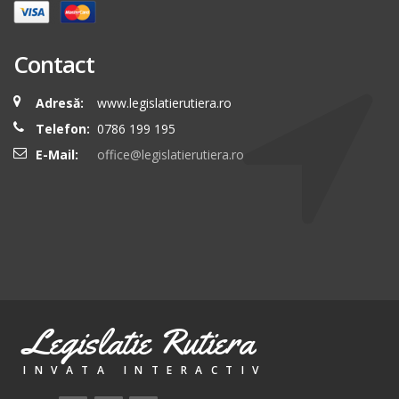
Contact
Adresă:
www.legislatierutiera.ro
Telefon:
0786 199 195
E-Mail:
office@legislatierutiera.ro
Legislatie Rutiera
INVATA INTERACTIV