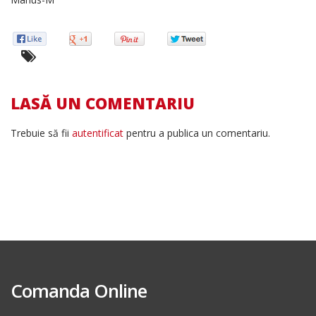
LASĂ UN COMENTARIU
Trebuie să fii
autentificat
pentru a publica un comentariu.
Comanda Online