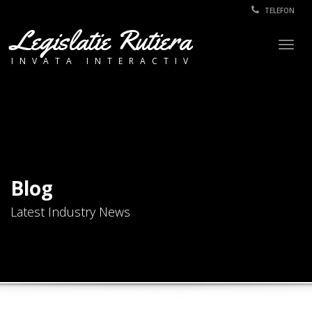
TELEFON
Legislatie Rutiera
Togg
INVATA INTERACTIV
navig
Blog
Latest Industry News