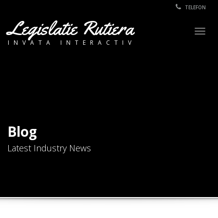
TELEFON
Legislatie Rutiera
Togg
INVATA INTERACTIV
navig
Blog
Latest Industry News