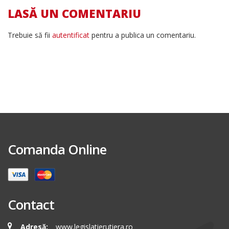
LASĂ UN COMENTARIU
Trebuie să fii
autentificat
pentru a publica un comentariu.
Comanda Online
Contact
Adresă:
www.legislatierutiera.ro