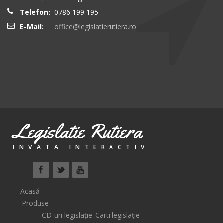
Telefon:
0786 199 195
E-Mail:
office@legislatierutiera.ro
Legislatie Rutiera
INVATA INTERACTIV
Acasă
Produse
CD-uri legislație
Carti legislație