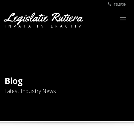
TELEFON
Legislatie Rutiera
Togg
INVATA INTERACTIV
navig
Blog
Latest Industry News