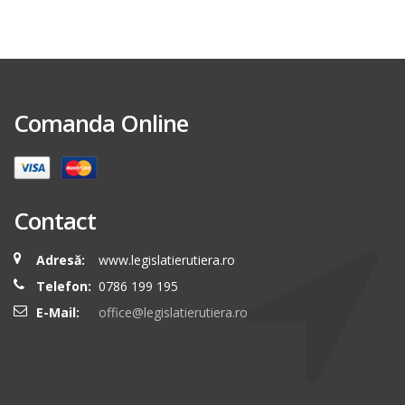
Comanda Online
Contact
Adresă:
www.legislatierutiera.ro
Telefon:
0786 199 195
E-Mail:
office@legislatierutiera.ro