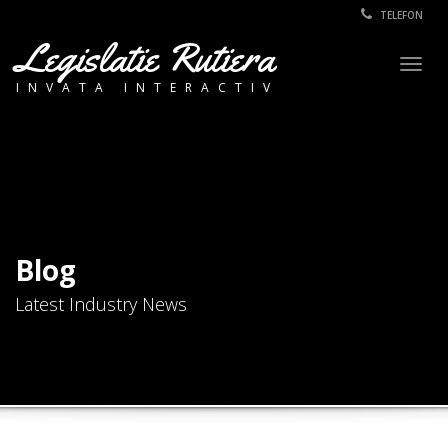
TELEFON
Legislatie Rutiera
Togg
INVATA INTERACTIV
navig
Blog
Latest Industry News