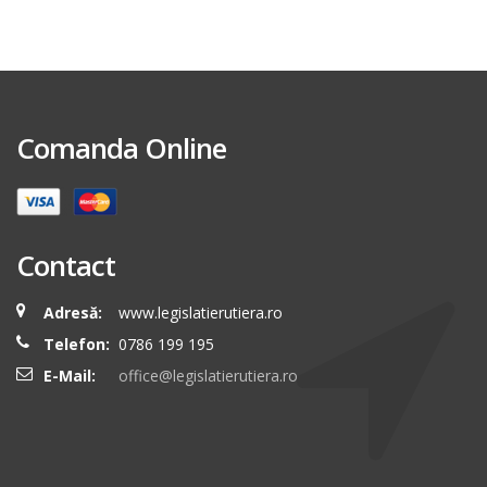
Comanda Online
Contact
Adresă:
www.legislatierutiera.ro
Telefon:
0786 199 195
E-Mail:
office@legislatierutiera.ro