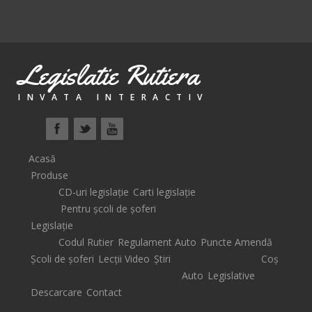
Legislatie Rutiera
INVATA INTERACTIV
Acasă
Produse
CD-uri legislație
Carti legislație
Pentru școli de șoferi
Legislație
Codul Rutier
Regulament Auto
Puncte Amendă
Școli de șoferi
Lecții Video
Știri
Coș
Auto
Legislative
Descarcare
Contact