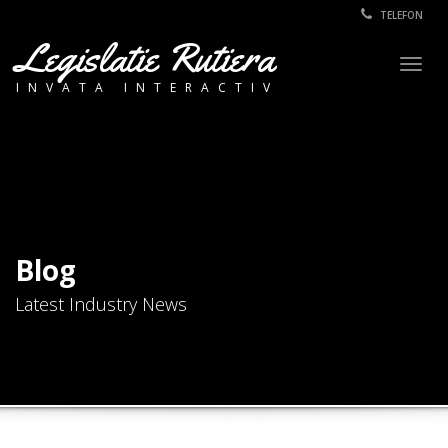
TELEFON
Legislatie Rutiera
Togg
INVATA INTERACTIV
navig
Blog
Latest Industry News