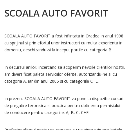
SCOALA AUTO FAVORIT
SCOALA AUTO FAVORIT a fost infiintata in Oradea in anul 1998
cu sprijinul si prin efortul unor instructori cu multa experienta in
domeniu, deschizandu-si la inceput portile cu categoria B.
In decursul anilor, incercand sa acoperim nevoile clientilor nostri,
am diversificat paleta serviciilor oferite, autorizandu-ne si cu
categoria A, iar din anul 2005 si cu categoriile C+E.
In prezent SCOALA AUTO FAVORIT va pune la dispozitie cursuri
de pregatire teroretica si practica pentru obtinerea permisiului
de conducere pentru categoriile: A, B, C, C+E.
Profesionalismul nostru se remarca cu usurinta prin rezultatele