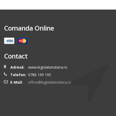
Comanda Online
Contact
Adresă:
www.legislatierutiera.ro
Telefon:
0786 199 195
E-Mail:
office@legislatierutiera.ro