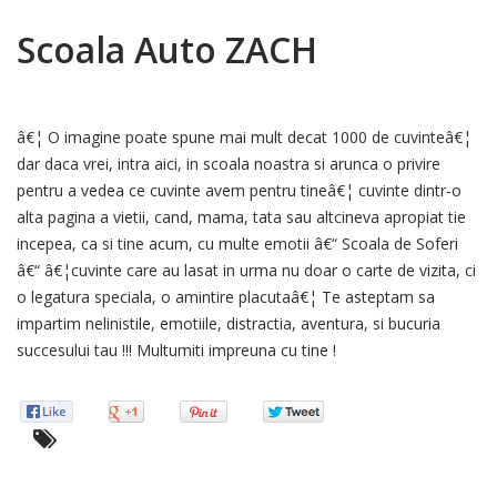
Scoala Auto ZACH
â€¦ O imagine poate spune mai mult decat 1000 de cuvinteâ€¦
dar daca vrei, intra aici, in scoala noastra si arunca o privire
pentru a vedea ce cuvinte avem pentru tineâ€¦ cuvinte dintr-o
alta pagina a vietii, cand, mama, tata sau altcineva apropiat tie
incepea, ca si tine acum, cu multe emotii â€“ Scoala de Soferi
â€“ â€¦cuvinte care au lasat in urma nu doar o carte de vizita, ci
o legatura speciala, o amintire placutaâ€¦ Te asteptam sa
impartim nelinistile, emotiile, distractia, aventura, si bucuria
succesului tau !!! Multumiti impreuna cu tine !