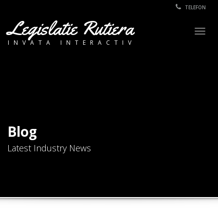
TELEFON
Legislatie Rutiera
Togg
INVATA INTERACTIV
navig
Blog
Latest Industry News