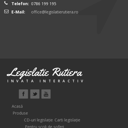
Telefon:
0786 199 195
E-Mail:
office@legislatierutiera.ro
Legislatie Rutiera
INVATA INTERACTIV
Acasă
Produse
CD-uri legislație
Carti legislație
Pentru școli de șoferi