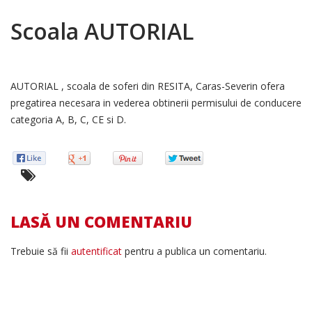
Scoala AUTORIAL
AUTORIAL , scoala de soferi din RESITA, Caras-Severin ofera
pregatirea necesara in vederea obtinerii permisului de conducere
categoria A, B, C, CE si D.
LASĂ UN COMENTARIU
Trebuie să fii
autentificat
pentru a publica un comentariu.