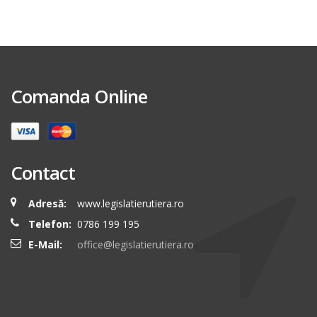
Comanda Online
Contact
Adresă:
www.legislatierutiera.ro
Telefon:
0786 199 195
E-Mail:
office@legislatierutiera.ro