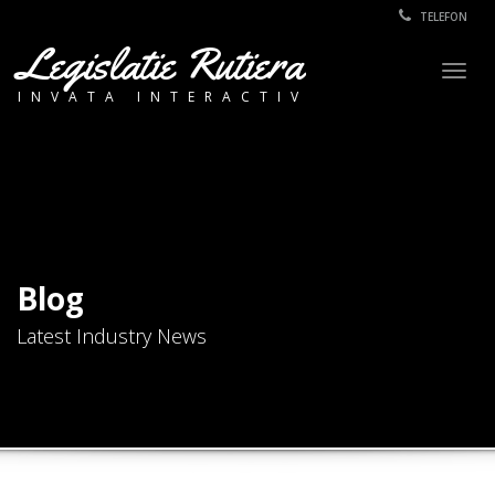
TELEFON
Legislatie Rutiera
Togg
INVATA INTERACTIV
navig
Blog
Latest Industry News