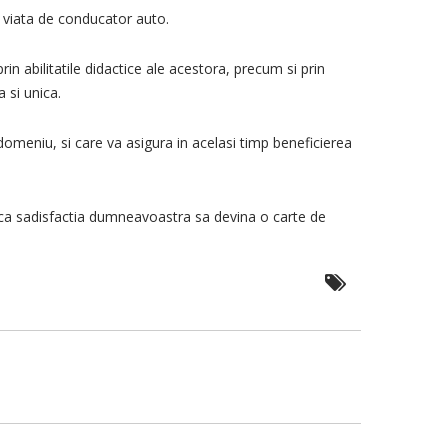
a viata de conducator auto.
in abilitatile didactice ale acestora, precum si prin
 si unica.
omeniu, si care va asigura in acelasi timp beneficierea
er ca sadisfactia dumneavoastra sa devina o carte de