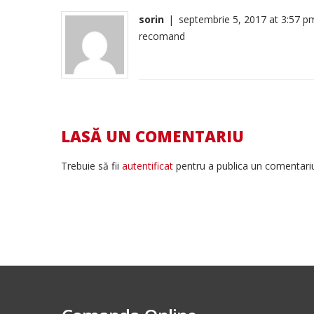
sorin
|
septembrie 5, 2017 at 3:57 p
recomand
LASĂ UN COMENTARIU
Trebuie să fii
autentificat
pentru a publica un comentari