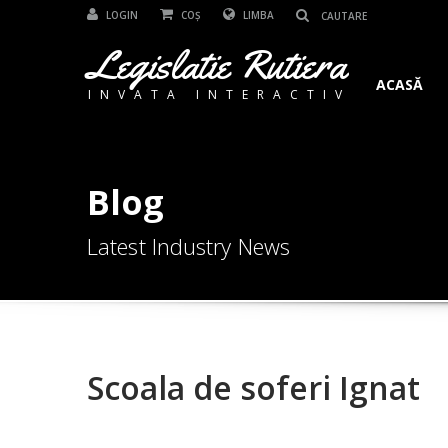
LOGIN
COȘ
LIMBA
Legislatie Rutiera
ACASĂ
INVATA INTERACTIV
Blog
Latest Industry News
Scoala de soferi Ignat