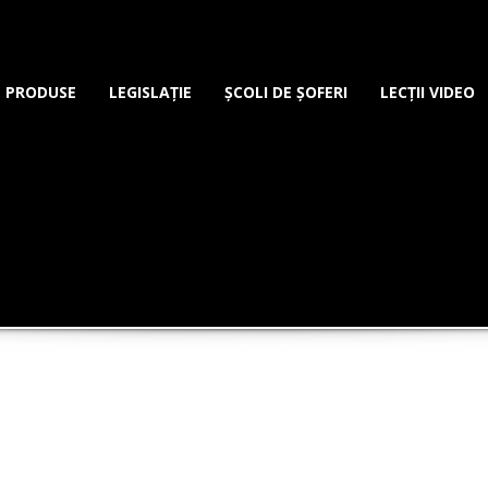
PRODUSE
LEGISLAȚIE
ȘCOLI DE ȘOFERI
LECȚII VIDEO