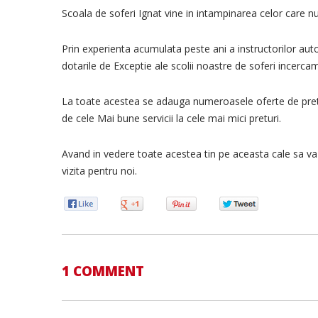
Scoala de soferi Ignat vine in intampinarea celor care 
Prin experienta acumulata peste ani a instructorilor auto 
dotarile de Exceptie ale scolii noastre de soferi incerc
La toate acestea se adauga numeroasele oferte de pretur
de cele Mai bune servicii la cele mai mici preturi.
Avand in vedere toate acestea tin pe aceasta cale sa va 
vizita pentru noi.
1 COMMENT