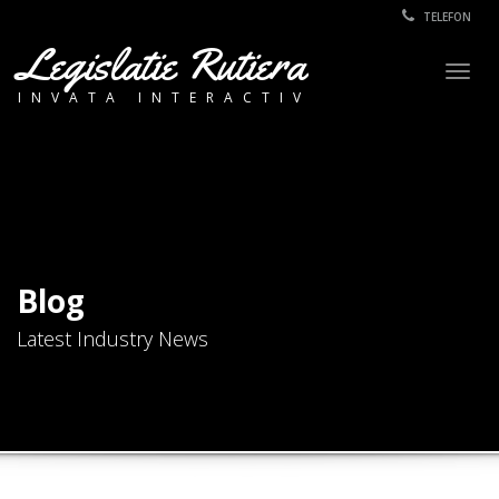
TELEFON
Legislatie Rutiera
Togg
INVATA INTERACTIV
navig
Blog
Latest Industry News