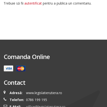
Trebuie să fii
autentificat
pentru a publica un comentariu.
Comanda Online
Contact
Adresă:
www.legislatierutiera.ro
Telefon:
0786 199 195
E-Mail:
office@legislatierutiera.ro