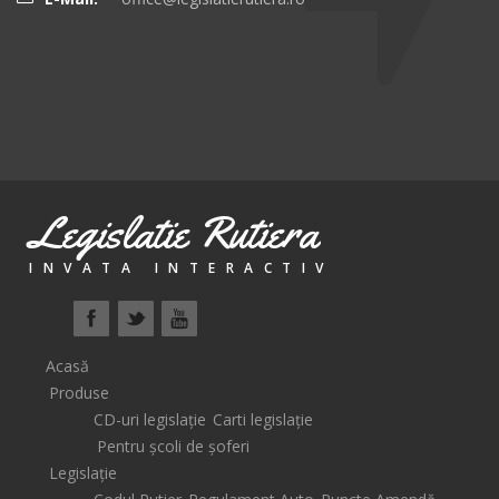
Legislatie Rutiera
INVATA INTERACTIV
Acasă
Produse
CD-uri legislație
Carti legislație
Pentru școli de șoferi
Legislație