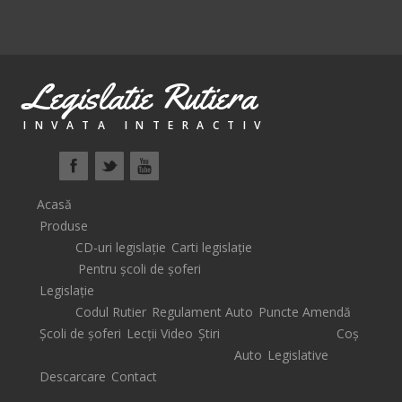
Legislatie Rutiera
INVATA INTERACTIV
Acasă
Produse
CD-uri legislație
Carti legislație
Pentru școli de șoferi
Legislație
Codul Rutier
Regulament Auto
Puncte Amendă
Școli de șoferi
Lecții Video
Știri
Coș
Auto
Legislative
Descarcare
Contact