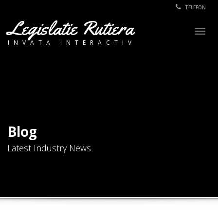
TELEFON
Legislatie Rutiera
Togg
INVATA INTERACTIV
navig
Blog
Latest Industry News