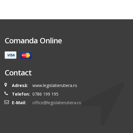
Comanda Online
Contact
Adresă:
www.legislatierutiera.ro
Telefon:
0786 199 195
E-Mail:
office@legislatierutiera.ro