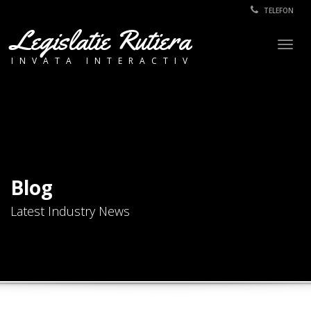
TELEFON
Legislatie Rutiera
Togg
INVATA INTERACTIV
navig
Blog
Latest Industry News