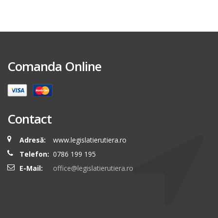
Comanda Online
Contact
Adresă:
www.legislatierutiera.ro
Telefon:
0786 199 195
E-Mail:
office@legislatierutiera.ro