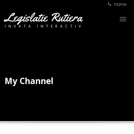
TELEFON
Legislatie Rutiera
Togg
INVATA INTERACTIV
navig
My Channel