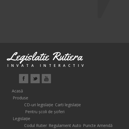
Legislatie Rutiera
INVATA INTERACTIV
Acasă
Produse
CD-uri legislație
Carti legislație
Pentru școli de șoferi
Legislație
Codul Rutier
Regulament Auto
Puncte Amendă