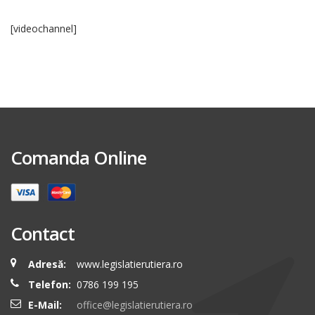
[videochannel]
Comanda Online
Contact
Adresă:
www.legislatierutiera.ro
Telefon:
0786 199 195
E-Mail:
office@legislatierutiera.ro