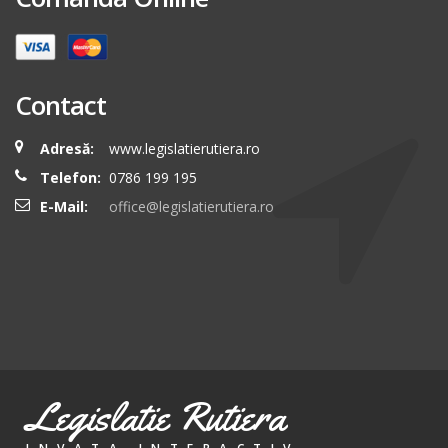
Contact
Adresă:
www.legislatierutiera.ro
Telefon:
0786 199 195
E-Mail:
office@legislatierutiera.ro
Legislatie Rutiera