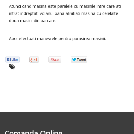
Atunci cand masina este paralele cu masinile intre care ati
intrat indreptati volanul pana alinitiati masina cu celelalte
doua masini din parcare.
Apoi efectuati manevrele pentru parasirea masinii.
Comanda Online