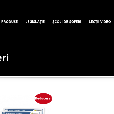
PRODUSE
LEGISLAȚIE
ȘCOLI DE ȘOFERI
LECȚII VIDEO
eri
Reducere!