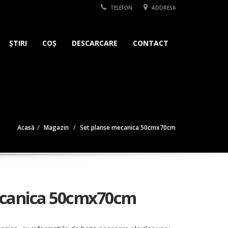
TELEFON
ADDRESA
ȘTIRI
COȘ
DESCARCARE
CONTACT
Acasă
Magazin
Set planse mecanica 50cmx70cm
ecanica 50cmx70cm