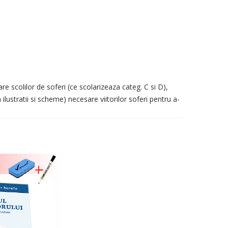
 scolilor de soferi (ce scolarizeaza categ. C si D),
 ilustratii si scheme) necesare viitorilor soferi pentru a-