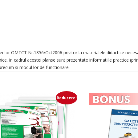
ilor OMTCT Nr.1856/Oct2006 privitor la materialele didactice necesare
hnice. In cadrul acestei planse sunt prezentate informatiile practice (prin
recum si modul lor de functionare.
Reducere!