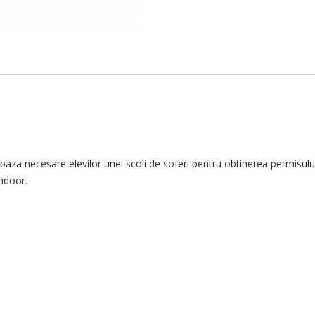
 baza necesare elevilor unei scoli de soferi pentru obtinerea permisu
ndoor.