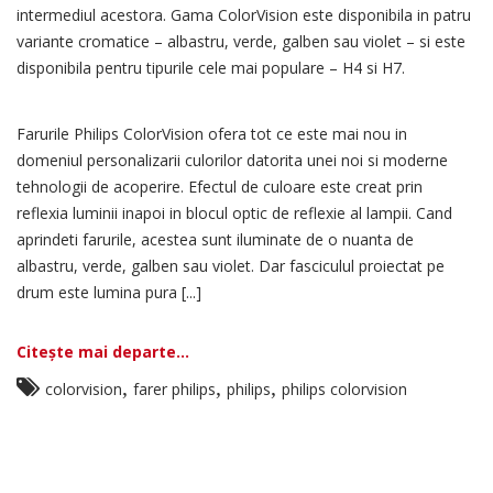
intermediul acestora. Gama ColorVision este disponibila in patru
variante cromatice – albastru, verde, galben sau violet – si este
disponibila pentru tipurile cele mai populare – H4 si H7.
Farurile Philips ColorVision ofera tot ce este mai nou in
domeniul personalizarii culorilor datorita unei noi si moderne
tehnologii de acoperire. Efectul de culoare este creat prin
reflexia luminii inapoi in blocul optic de reflexie al lampii. Cand
aprindeti farurile, acestea sunt iluminate de o nuanta de
albastru, verde, galben sau violet. Dar fasciculul proiectat pe
drum este lumina pura [...]
Citește mai departe...
,
,
,
colorvision
farer philips
philips
philips colorvision