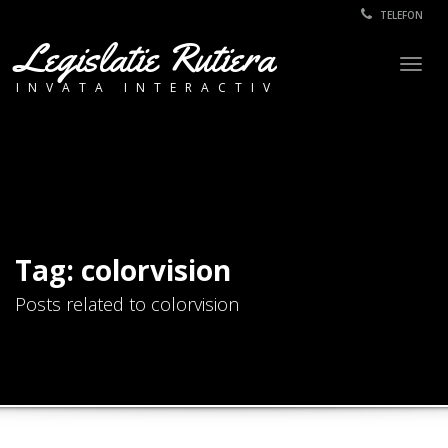
TELEFON
Legislatie Rutiera
Togg
INVATA INTERACTIV
navig
Tag: colorvision
Posts related to colorvision