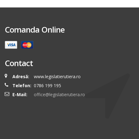
Comanda Online
Contact
Adresă:
www.legislatierutiera.ro
Telefon:
0786 199 195
E-Mail:
office@legislatierutiera.ro