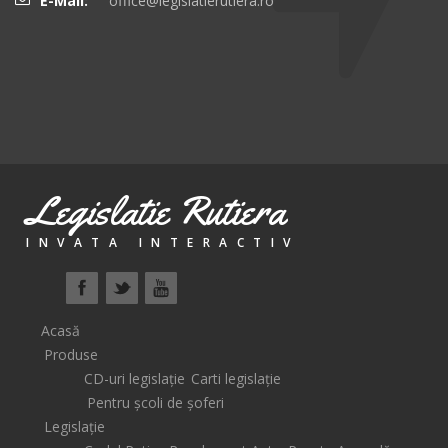
E-Mail:
office@legislatierutiera.ro
Legislatie Rutiera
INVATA INTERACTIV
Acasă
Produse
CD-uri legislație
Carti legislație
Pentru școli de șoferi
Legislație