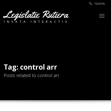
TELEFON
Legislatie Rutiera
Togg
INVATA INTERACTIV
navig
Tag: control arr
Posts related to control arr