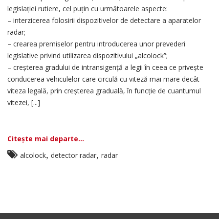
legislației rutiere, cel puţin cu următoarele aspecte:
– interzicerea folosirii dispozitivelor de detectare a aparatelor
radar;
– crearea premiselor pentru introducerea unor prevederi
legislative privind utilizarea dispozitivului „alcolock”;
– creşterea gradului de intransigenţă a legii în ceea ce priveşte
conducerea vehiculelor care circulă cu viteză mai mare decât
viteza legală, prin creşterea graduală, în funcţie de cuantumul
vitezei, [...]
Citește mai departe...
,
,
alcolock
detector radar
radar