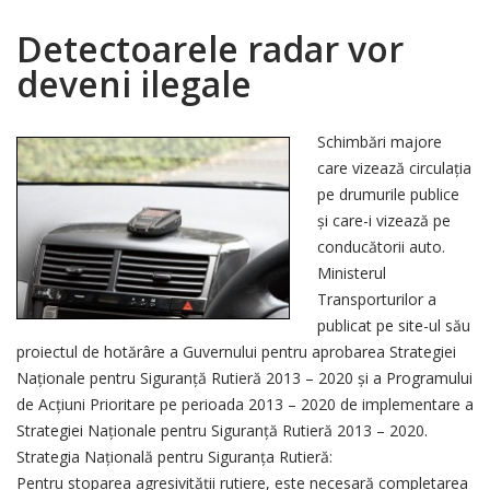
Detectoarele radar vor
deveni ilegale
Schimbări majore
care vizează circulaţia
pe drumurile publice
şi care-i vizează pe
conducătorii auto.
Ministerul
Transporturilor a
publicat pe site-ul său
proiectul de hotărâre a Guvernului pentru aprobarea Strategiei
Naţionale pentru Siguranţă Rutieră 2013 – 2020 şi a Programului
de Acţiuni Prioritare pe perioada 2013 – 2020 de implementare a
Strategiei Naţionale pentru Siguranţă Rutieră 2013 – 2020.
Strategia Naţională pentru Siguranţa Rutieră:
Pentru stoparea agresivităţii rutiere, este necesară completarea