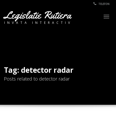
TELEFON
Legislatie Rutiera
Togg
INVATA INTERACTIV
navig
Tag: detector radar
Posts related to detector radar