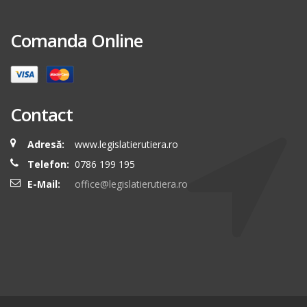
Comanda Online
Contact
Adresă:
www.legislatierutiera.ro
Telefon:
0786 199 195
E-Mail:
office@legislatierutiera.ro