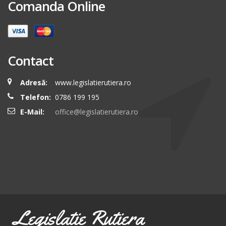
Comanda Online
Contact
Adresă:
www.legislatierutiera.ro
Telefon:
0786 199 195
E-Mail:
office@legislatierutiera.ro
Legislatie Rutiera