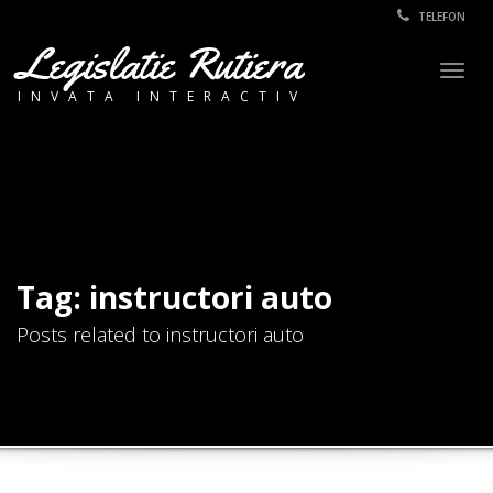
TELEFON
Legislatie Rutiera
Togg
INVATA INTERACTIV
navig
Tag: instructori auto
Posts related to instructori auto