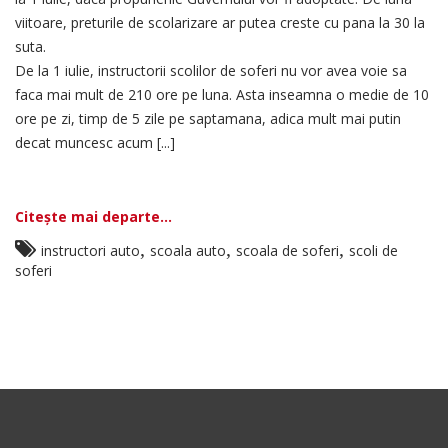
viitoare, preturile de scolarizare ar putea creste cu pana la 30 la
suta.
De la 1 iulie, instructorii scolilor de soferi nu vor avea voie sa
faca mai mult de 210 ore pe luna. Asta inseamna o medie de 10
ore pe zi, timp de 5 zile pe saptamana, adica mult mai putin
decat muncesc acum [...]
Citește mai departe...
,
,
,
instructori auto
scoala auto
scoala de soferi
scoli de
soferi