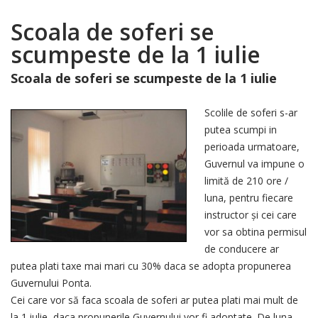
Scoala de soferi se
scumpeste de la 1 iulie
Scoala de soferi se scumpeste de la 1 iulie
Scolile de soferi s-ar
putea scumpi in
perioada urmatoare,
Guvernul va impune o
limită de 210 ore /
luna, pentru fiecare
instructor şi cei care
vor sa obtina permisul
de conducere ar
putea plati taxe mai mari cu 30% daca se adopta propunerea
Guvernului Ponta.
Cei care vor să faca scoala de soferi ar putea plati mai mult de
la 1 iulie, daca propunerile Guvernului vor fi adoptate. De luna