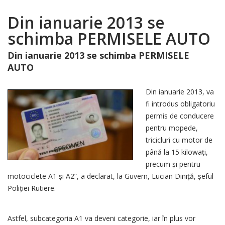
Din ianuarie 2013 se
schimba PERMISELE AUTO
Din ianuarie 2013 se schimba PERMISELE
AUTO
Din ianuarie 2013, va
fi introdus obligatoriu
permis de conducere
pentru mopede,
tricicluri cu motor de
până la 15 kilowaţi,
precum şi pentru
motociclete A1 şi A2”, a declarat, la Guvern, Lucian Diniţă, şeful
Poliţiei Rutiere.
Astfel, subcategoria A1 va deveni categorie, iar în plus vor