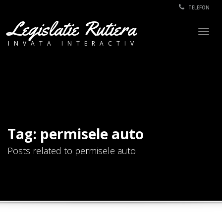
TELEFON
Legislatie Rutiera
Togg
INVATA INTERACTIV
navig
Tag: permisele auto
Posts related to permisele auto