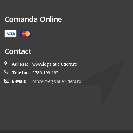
Comanda Online
Contact
Adresă:
www.legislatierutiera.ro
Telefon:
0786 199 195
E-Mail:
office@legislatierutiera.ro