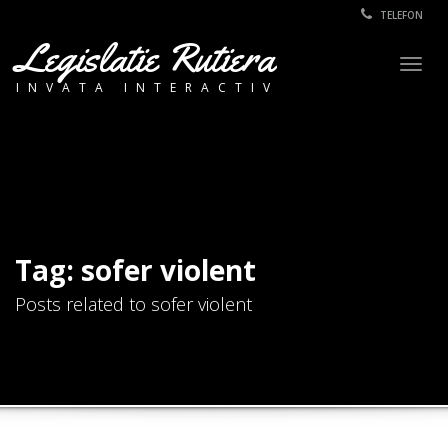
TELEFON
Legislatie Rutiera
Togg
INVATA INTERACTIV
navig
Tag: sofer violent
Posts related to sofer violent