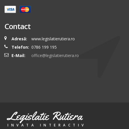
Contact
Adresă:
www.legislatierutiera.ro
Telefon:
0786 199 195
E-Mail:
office@legislatierutiera.ro
Legislatie Rutiera
INVATA INTERACTIV