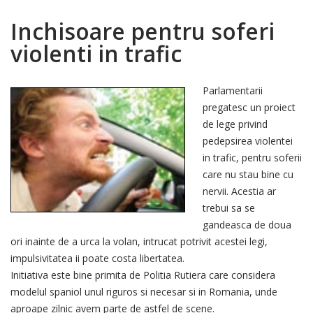
Inchisoare pentru soferi
violenti in trafic
Parlamentarii
pregatesc un proiect
de lege privind
pedepsirea violentei
in trafic, pentru soferii
care nu stau bine cu
nervii. Acestia ar
trebui sa se
gandeasca de doua
ori inainte de a urca la volan, intrucat potrivit acestei legi,
impulsivitatea ii poate costa libertatea.
Initiativa este bine primita de Politia Rutiera care considera
modelul spaniol unul riguros si necesar si in Romania, unde
aproape zilnic avem parte de astfel de scene.