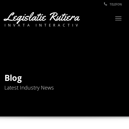
TELEFON
Legislatie Rutiera
Togg
INVATA INTERACTIV
navig
Blog
Latest Industry News