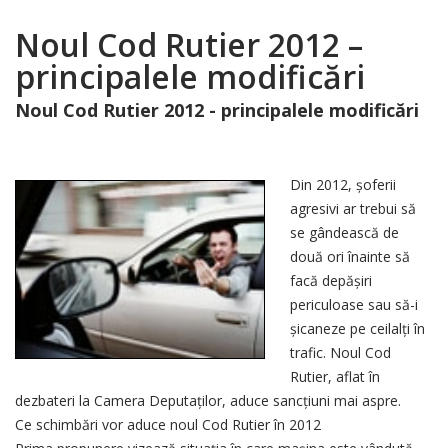
Noul Cod Rutier 2012 –
principalele modificări
Noul Cod Rutier 2012 - principalele modificări
Din 2012, şoferii
agresivi ar trebui să
se gândească de
două ori înainte să
facă depăşiri
periculoase sau să-i
şicaneze pe ceilalţi în
trafic. Noul Cod
Rutier, aflat în
dezbateri la Camera Deputaţilor, aduce sancţiuni mai aspre.
Ce schimbări vor aduce noul Cod Rutier în 2012