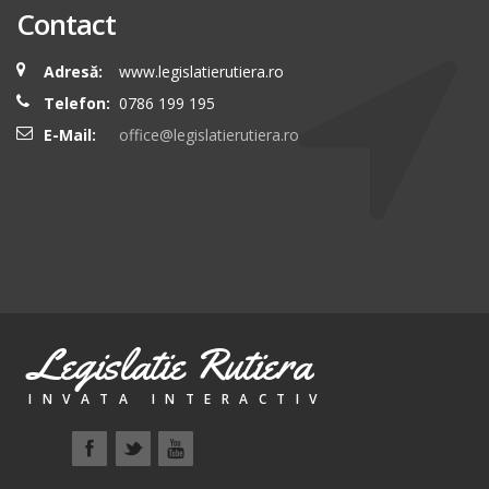
Contact
Adresă:
www.legislatierutiera.ro
Telefon:
0786 199 195
E-Mail:
office@legislatierutiera.ro
Legislatie Rutiera
INVATA INTERACTIV