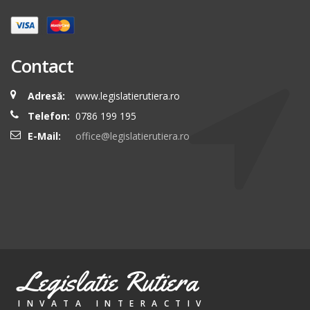
Contact
Adresă:
www.legislatierutiera.ro
Telefon:
0786 199 195
E-Mail:
office@legislatierutiera.ro
Legislatie Rutiera
INVATA INTERACTIV