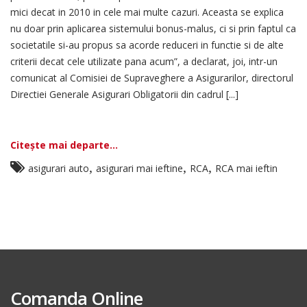
mici decat in 2010 in cele mai multe cazuri. Aceasta se explica
nu doar prin aplicarea sistemului bonus-malus, ci si prin faptul ca
societatile si-au propus sa acorde reduceri in functie si de alte
criterii decat cele utilizate pana acum”, a declarat, joi, intr-un
comunicat al Comisiei de Supraveghere a Asigurarilor, directorul
Directiei Generale Asigurari Obligatorii din cadrul [...]
Citește mai departe...
,
,
,
asigurari auto
asigurari mai ieftine
RCA
RCA mai ieftin
Comanda Online