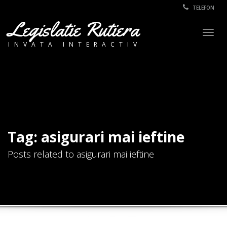
TELEFON
Legislatie Rutiera
Togg
INVATA INTERACTIV
navig
Tag: asigurari mai ieftine
Posts related to asigurari mai ieftine