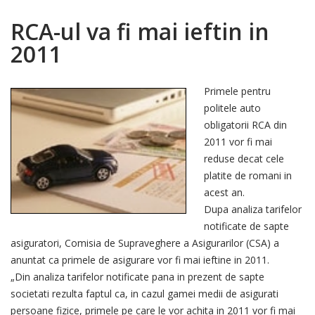
RCA-ul va fi mai ieftin in
2011
Primele pentru
politele auto
obligatorii RCA din
2011 vor fi mai
reduse decat cele
platite de romani in
acest an.
Dupa analiza tarifelor
notificate de sapte
asiguratori, Comisia de Supraveghere a Asigurarilor (CSA) a
anuntat ca primele de asigurare vor fi mai ieftine in 2011.
„Din analiza tarifelor notificate pana in prezent de sapte
societati rezulta faptul ca, in cazul gamei medii de asigurati
persoane fizice, primele pe care le vor achita in 2011 vor fi mai