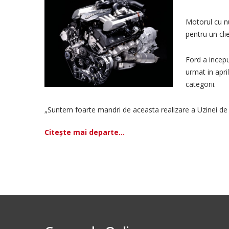
Motorul cu nu
pentru un cli
Ford a incepu
urmat in apri
categorii.
„Suntem foarte mandri de aceasta realizare a Uzinei de M
Citește mai departe...