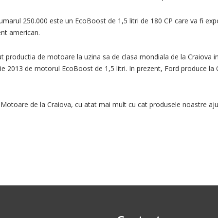
marul 250.000 este un EcoBoost de 1,5 litri de 180 CP care va fi exp
ent american.
t productia de motoare la uzina sa de clasa mondiala de la Craiova i
lie 2013 de motorul EcoBoost de 1,5 litri. In prezent, Ford produce l
otoare de la Craiova, cu atat mai mult cu cat produsele noastre ajung