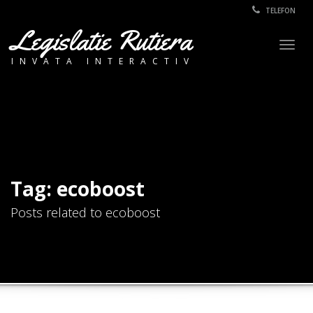
TELEFON
Legislatie Rutiera
Togg
INVATA INTERACTIV
navig
Tag: ecoboost
Posts related to ecoboost