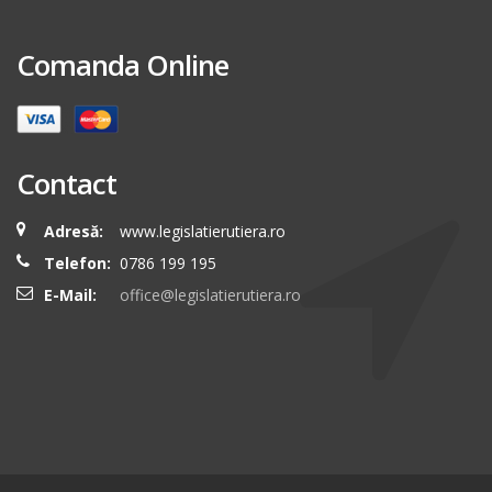
Comanda Online
Contact
Adresă:
www.legislatierutiera.ro
Telefon:
0786 199 195
E-Mail:
office@legislatierutiera.ro