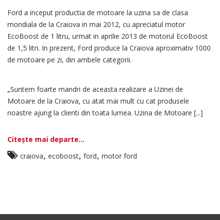
Ford a inceput productia de motoare la uzina sa de clasa
mondiala de la Craiova in mai 2012, cu apreciatul motor
EcoBoost de 1 litru, urmat in aprilie 2013 de motorul EcoBoost
de 1,5 litri. In prezent, Ford produce la Craiova aproximativ 1000
de motoare pe zi, din ambele categorii.
„Suntem foarte mandri de aceasta realizare a Uzinei de
Motoare de la Craiova, cu atat mai mult cu cat produsele
noastre ajung la clienti din toata lumea. Uzina de Motoare [...]
Citește mai departe...
,
,
,
craiova
ecoboost
ford
motor ford