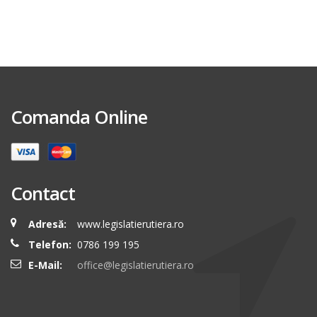
Comanda Online
Contact
Adresă:
www.legislatierutiera.ro
Telefon:
0786 199 195
E-Mail:
office@legislatierutiera.ro