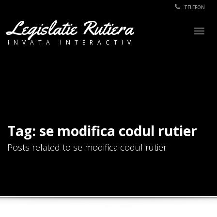
TELEFON
Legislatie Rutiera
Togg
INVATA INTERACTIV
navig
Tag: se modifica codul rutier
Posts related to se modifica codul rutier