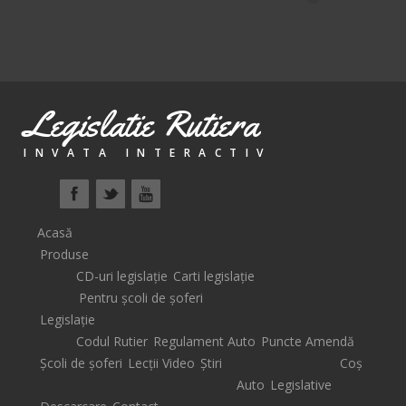
Legislatie Rutiera
INVATA INTERACTIV
Acasă
Produse
CD-uri legislație
Carti legislație
Pentru școli de șoferi
Legislație
Codul Rutier
Regulament Auto
Puncte Amendă
Școli de șoferi
Lecții Video
Știri
Coș
Auto
Legislative