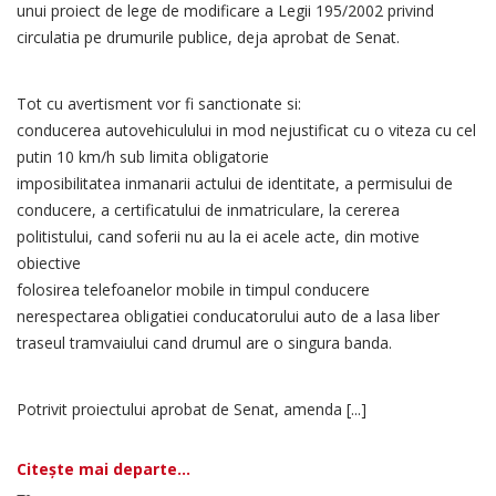
unui proiect de lege de modificare a Legii 195/2002 privind
circulatia pe drumurile publice, deja aprobat de Senat.
Tot cu avertisment vor fi sanctionate si:
conducerea autovehiculului in mod nejustificat cu o viteza cu cel
putin 10 km/h sub limita obligatorie
imposibilitatea inmanarii actului de identitate, a permisului de
conducere, a certificatului de inmatriculare, la cererea
politistului, cand soferii nu au la ei acele acte, din motive
obiective
folosirea telefoanelor mobile in timpul conducere
nerespectarea obligatiei conducatorului auto de a lasa liber
traseul tramvaiului cand drumul are o singura banda.
Potrivit proiectului aprobat de Senat, amenda [...]
Citește mai departe...