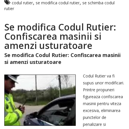
,
,
codul rutier
se modifica codul rutier
se schimba codul
rutier
Se modifica Codul Rutier:
Confiscarea masinii si
amenzi usturatoare
Se modifica Codul Rutier: Confiscarea masinii
si amenzi usturatoare
Codul Rutier va fi
supus unor modificari.
Printre propuneri
figureaza confiscarea
masinii pentru viteza
excesiva, eliminarea
punctelor de
penalizare si